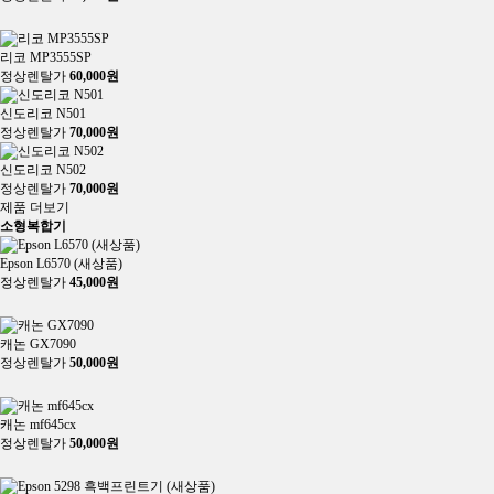
추천
리코 MP3555SP
정상렌탈가
60,000원
신도리코 N501
정상렌탈가
70,000원
신도리코 N502
정상렌탈가
70,000원
제품 더보기
소형복합기
Epson L6570 (새상품)
정상렌탈가
45,000원
히트
캐논 GX7090
정상렌탈가
50,000원
히트
캐논 mf645cx
정상렌탈가
50,000원
히트