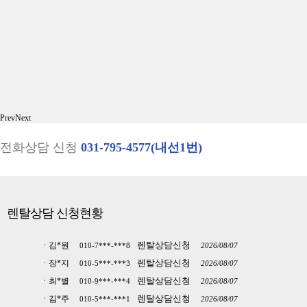
렌탈상담신청
황*민
010-2***-***4
2026/08/05
렌탈상담신청
이*연
010-3***-***1
2026/08/05
렌탈상담신청
윤*식
010-7***-***9
2026/08/05
렌탈상담신청
김*중
010-6***-***8
2026/08/05
렌탈상담신청
유*기
010-2***-***5
2026/08/05
Prev
Next
렌탈상담신청
양*찬
010-7***-***3
2026/08/04
렌탈상담신청
장*원
010-6***-***8
2026/08/04
전화상담 신청
031-795-4577
(내선1번)
렌탈상담신청
심*택
010-2***-***9
2026/08/04
렌탈상담신청
서*두
010-3***-***1
2026/08/04
렌탈상담신청
이*호
010-9***-***3
2026/08/07
렌탈상담신청
김*진
010-5***-***5
2026/08/07
렌탈상담 신청현황
렌탈상담신청
유*형
010-3***-***8
2026/08/07
렌탈상담신청
김*원
010-7***-***8
2026/08/07
렌탈상담신청
장*지
010-5***-***3
2026/08/07
렌탈상담신청
최*별
010-9***-***4
2026/08/07
렌탈상담신청
김*주
010-5***-***1
2026/08/07