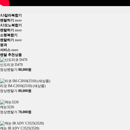
렌탈상담신청
황*민
010-2***-***4
2026/08/05
렌탈상담신청
이*연
010-3***-***1
2026/08/05
A3칼라복합기
렌탈상담신청
윤*식
010-7***-***9
2026/08/05
렌탈하기
more
렌탈상담신청
김*중
A3모노복합기
010-6***-***8
2026/08/05
렌탈하기
more
렌탈상담신청
유*기
010-2***-***5
2026/08/05
소형복합기
렌탈상담신청
렌탈하기
more
양*찬
010-7***-***3
2026/08/04
원격
렌탈상담신청
장*원
010-6***-***8
2026/08/04
서비스
more
렌탈 추천상품
렌탈상담신청
심*택
010-2***-***9
2026/08/04
렌탈상담신청
서*두
010-3***-***1
2026/08/04
신도리코 D470
정상렌탈가
80,000원
렌탈상담신청
이*호
010-9***-***3
2026/08/07
히트
추천
렌탈상담신청
김*진
010-5***-***5
2026/08/07
렌탈상담신청
유*형
010-3***-***8
2026/08/07
리코 IM-C2010(2510) (새상품)
정상렌탈가
80,000원
렌탈상담신청
김*원
010-7***-***8
2026/08/07
히트
추천
렌탈상담신청
장*지
010-5***-***3
2026/08/07
캐논3226
렌탈상담신청
최*별
010-9***-***4
2026/08/07
정상렌탈가
70,000원
렌탈상담신청
김*주
010-5***-***1
2026/08/07
추천
렌탈상담신청
서*영
010-6***-***1
2026/08/07
캐논 IR ADV C3525(3520)